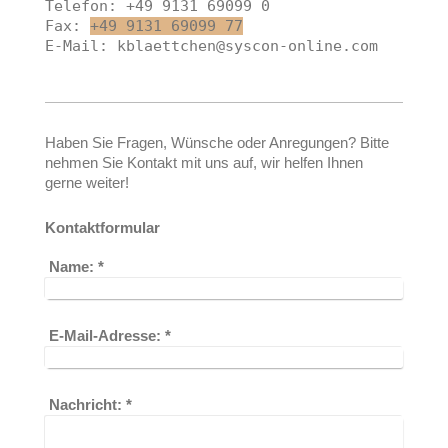
Telefon: +49 9131 69099 0

Fax: 
+49 9131 69099 77
E-Mail: 
kblaettchen@syscon-online.com
Haben Sie Fragen, Wünsche oder Anregungen? Bitte
nehmen Sie Kontakt mit uns auf, wir helfen Ihnen
gerne weiter!
Kontaktformular
Name:
*
E-Mail-Adresse:
*
Nachricht:
*